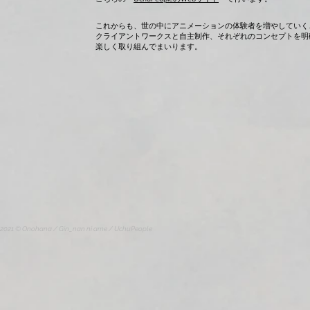
これからも、世の中にアニメーションの体験者を増やしていく
クライアントワークスと自主制作、それぞれのコンセプトを明
楽しく取り組んでまいります。
2021 © Onohana / Gin_nan ni ame / UchuPeople